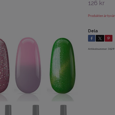
126 kr
Produkten är tyvärr s
Dela
Artikelnummer:
3629