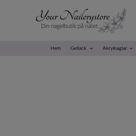
Hem
Gellack
Akrylnaglar