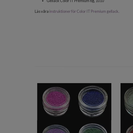
Gellack Color IT Premium 6g, 1010
Läs våra
instruktioner för Color IT Premium gellack.