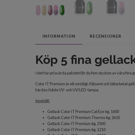
INFORMATION
RECENSIONER
Köp 5 fina gellac
I det här prisvärda paketet får du fem stycken av våra fina g
Color IT Premium är ett smidigt, följsamt och lättarbetat ge
härdas i både UV- och UV/LED-lampa.
Innehåll:
Gellack Color IT Premium Cat Eye 6g, 1600
Gellack Color IT Premium Thermo 6g, 2610
Gellack Color IT Premium 6g, 2500
Gellack Color IT Premium 6g, 1210