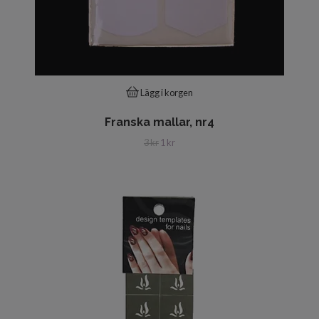
Lägg i korgen
Franska mallar, nr4
3 kr
1 kr