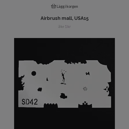
Lägg i korgen
Airbrush mall, USA15
3 kr
1 kr