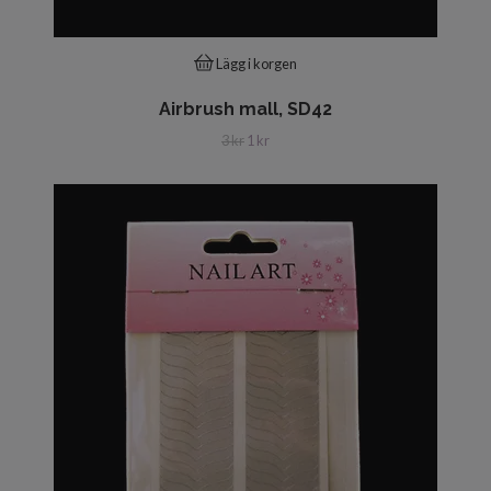
Lägg i korgen
Airbrush mall, SD42
3 kr
1 kr