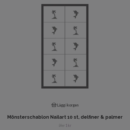
Lägg i korgen
Mönsterschablon Nailart 10 st, delfiner & palmer
3 kr
1 kr