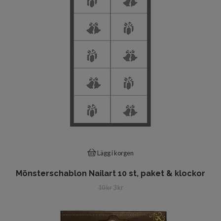
Lägg i korgen
Mönsterschablon Nailart 10 st, paket & klockor
10 kr
3 kr