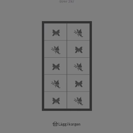
10 kr
3 kr
Lägg i korgen