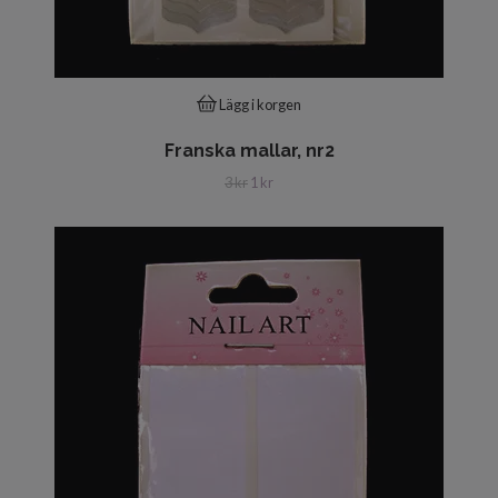
Lägg i korgen
Franska mallar, nr2
3 kr
1 kr