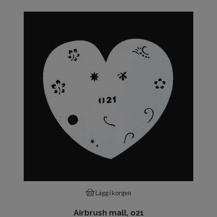
Lägg i korgen
Airbrush mall, o21