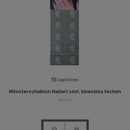
Lägg i korgen
Mönsterschablon Nailart 10st, kinesiska tecken
10 kr
3 kr