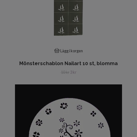
Lägg i korgen
Mönsterschablon Nailart 10 st, blomma
10 kr
3 kr