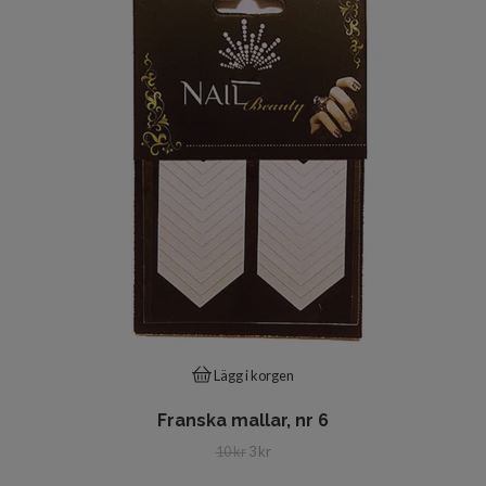
Lägg i korgen
Franska mallar, nr 6
10 kr
3 kr