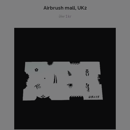
Airbrush mall, UK2
3 kr
1 kr