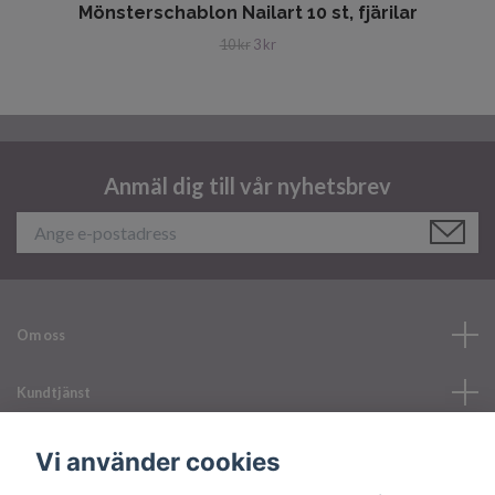
Mönsterschablon Nailart 10 st, fjärilar
10 kr
3 kr
Anmäl dig till vår nyhetsbrev
Om oss
Kundtjänst
Läs mer
Vi använder cookies