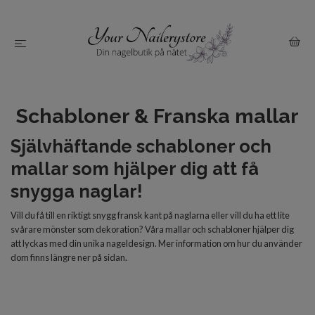
Schabloner & Franska mallar
Självhäftande schabloner och
mallar som hjälper dig att få
snygga naglar!
Vill du få till en riktigt snygg fransk kant på naglarna eller vill du ha ett lite
svårare mönster som dekoration? Våra mallar och schabloner hjälper dig
att lyckas med din unika nageldesign. Mer information om hur du använder
dom finns längre ner på sidan.