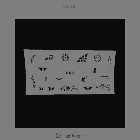
3 kr
1 kr
Lägg i korgen