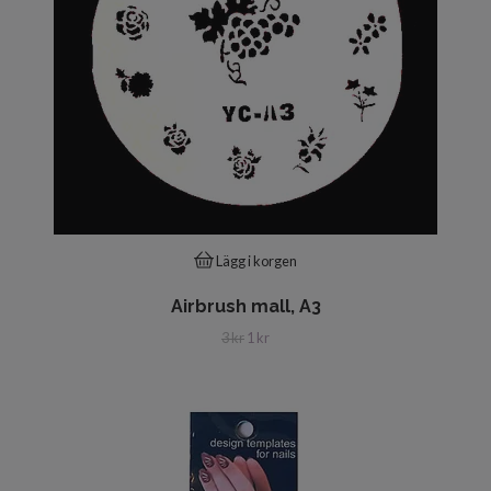
Lägg i korgen
Airbrush mall, A3
3 kr
1 kr