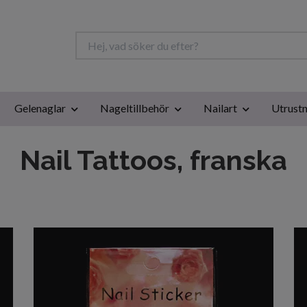
Gelenaglar
Nageltillbehör
Nailart
Utrustn
Nail Tattoos, franska