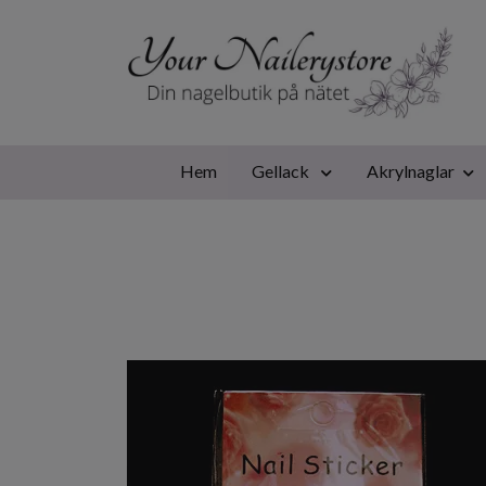
Hem
Gellack
Akrylnaglar