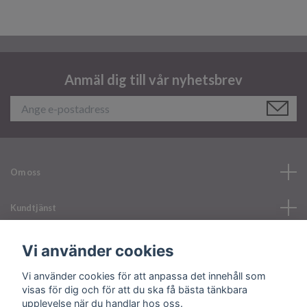
Anmäl dig till vår nyhetsbrev
Om oss
Kundtjänst
Läs mer
Vi använder cookies
Vi använder cookies för att anpassa det innehåll som
Sociala medier
visas för dig och för att du ska få bästa tänkbara
upplevelse när du handlar hos oss.