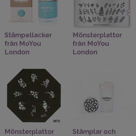
Stämpellacker
Mönsterplattor
från MoYou
från MoYou
London
London
Mönsterplattor
Stämplar och