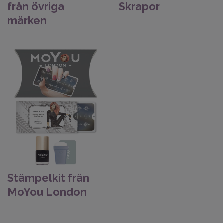
från övriga
Skrapor
märken
Stämpelkit från
MoYou London