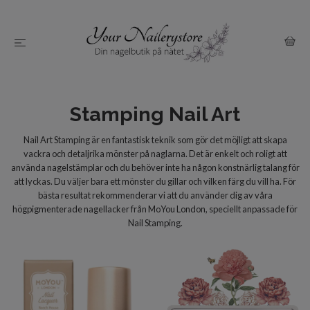
Stamping Nail Art
Nail Art Stamping är en fantastisk teknik som gör det möjligt att skapa
vackra och detaljrika mönster på naglarna. Det är enkelt och roligt att
använda nagelstämplar och du behöver inte ha någon konstnärlig talang för
att lyckas. Du väljer bara ett mönster du gillar och vilken färg du vill ha. För
bästa resultat rekommenderar vi att du använder dig av våra
högpigmenterade nagellacker från MoYou London, speciellt anpassade för
Nail Stamping.