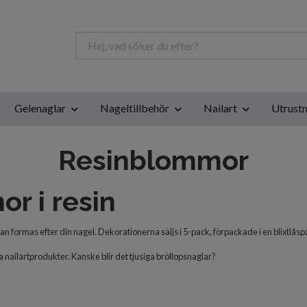
Gelenaglar
Nageltillbehör
Nailart
Utrustn
Resinblommor
r i resin
an formas efter din nagel. Dekorationerna säljs i 5-pack, förpackade i en blixtlåsp
nailartprodukter. Kanske blir det tjusiga bröllopsnaglar?