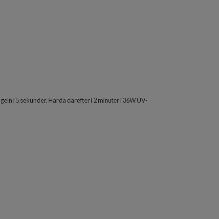
geln i 5 sekunder. Härda därefter i 2 minuter i 36W UV-