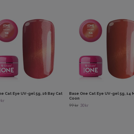
e Cat Eye UV-gel 5g, 16 Bay Cat
Base One Cat Eye UV-gel 5g, 14 
Coon
 kr
99 kr
30 kr