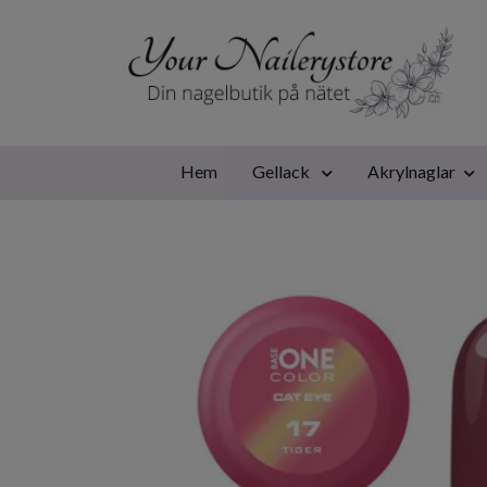
Hem
Gellack
Akrylnaglar