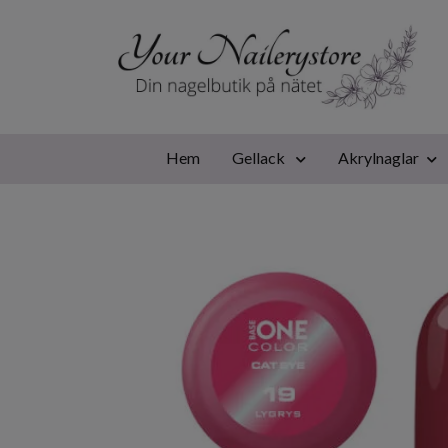
Hem
Gellack
Akrylnaglar