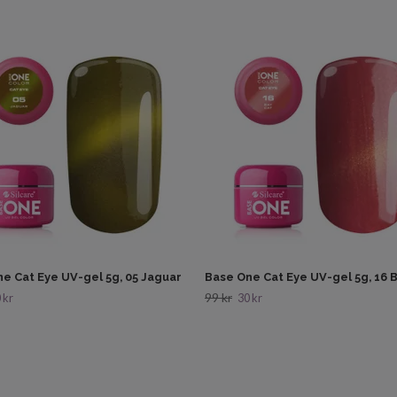
e Cat Eye UV-gel 5g, 05 Jaguar
Base One Cat Eye UV-gel 5g, 16 
99 kr
 kr
30 kr