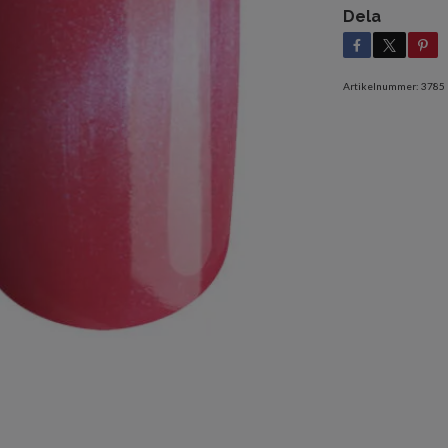
Dela
Artikelnummer:
3785