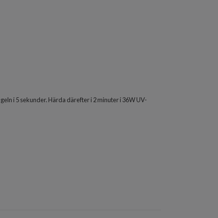
geln i 5 sekunder. Härda därefter i 2 minuter i 36W UV-