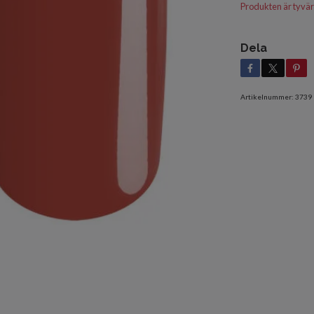
Produkten är tyvärr s
Dela
Artikelnummer:
3739