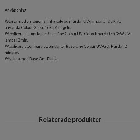
Användning:
#Starta med en genomskinlig gelé och härda i UV-lampa. Undvik att
använda Colour Gels direkt på nageln.
#Applicera ett tunt lager Base One Colour UV-Gel och härda i en 36W UV-
lampa i 2 min.
#Applicera ytterligare ett tunt lager Base One Colour UV-Gel. Härda i 2
minuter.
#Avsluta med
Base One Finish
.