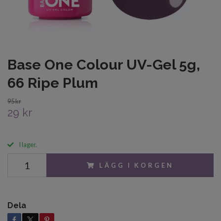
Base One Colour UV-Gel 5g,
66 Ripe Plum
95 kr
29 kr
I lager.
LÄGG I KORGEN
Dela