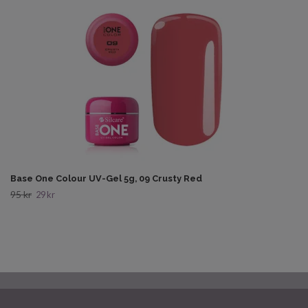
Base One Colour UV-Gel 5g, 09 Crusty Red
95 kr
29 kr