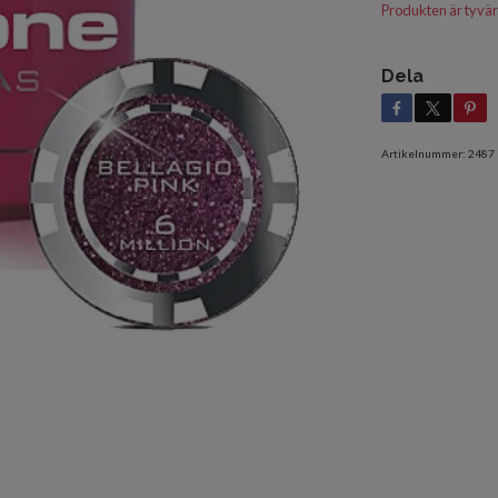
Produkten är tyvärr s
Dela
Artikelnummer:
2487