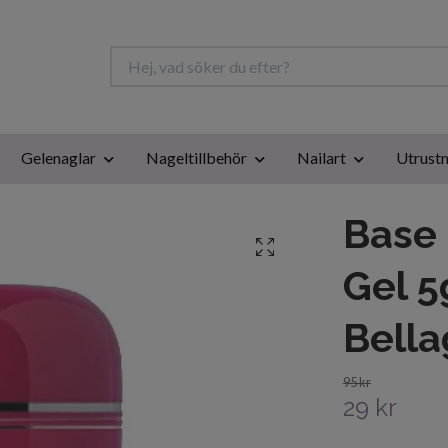
Gelenaglar
Nageltillbehör
Nailart
Utrustn
Base 
Gel 5
Bella
95 kr
29 kr