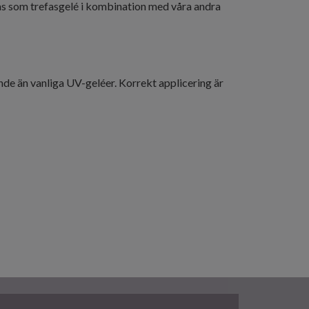
das som trefasgelé i kombination med våra andra
de än vanliga UV-geléer. Korrekt applicering är