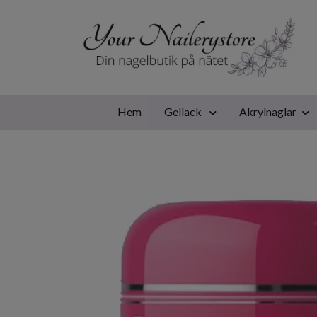
Hem
Gellack
Akrylnaglar