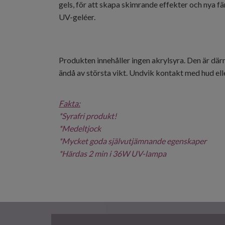
gels, för att skapa skimrande effekter och nya 
UV-geléer.
Produkten innehåller ingen akrylsyra. Den är dä
ändå av största vikt. Undvik kontakt med hud el
Fakta:
*
Syrafri produkt!
*Medeltjock
*
Mycket goda självutjämnande egenskaper
*Härdas 2 min i 36W UV-lampa