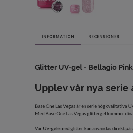
INFORMATION
RECENSIONER
Glitter UV-gel - Bellagio Pink
Upplev vår nya serie
Base
One
Las
Vegas
är en serie
högkvalitativa
U
Med Base One Las Vegas glittergel kommer dina n
Vår
UV-gelé med glitter kan användas direkt på d