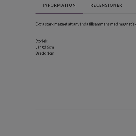
INFORMATION
RECENSIONER
Extra stark magnet att använda tillsammans med magnetisk g
Storlek:
Längd 6cm
Bredd 1cm