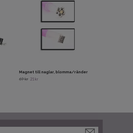
Magnet till naglar, blomma/ränder
69 kr
21 kr