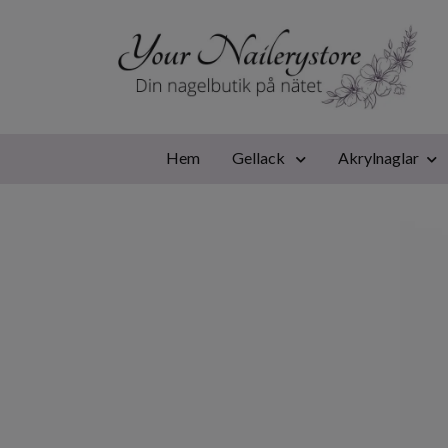
Hem
Gellack
Akrylnaglar