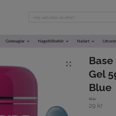
Gelenaglar
Nageltillbehör
Nailart
Utrustn
Base
Gel 5
Blue
95 kr
29 kr