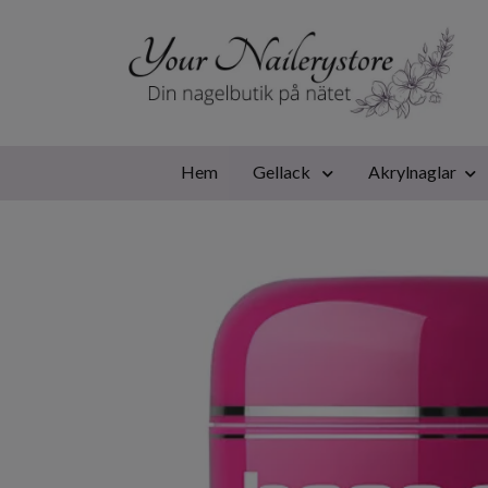
Hem
Gellack
Akrylnaglar