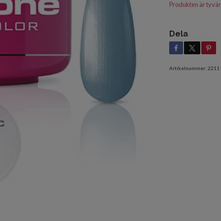
Produkten är tyvärr s
Dela
Artikelnummer:
2211