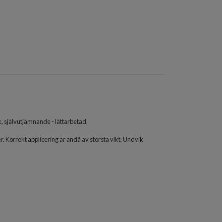
, självutjämnande - lättarbetad.
Korrekt applicering är ändå av största vikt. Undvik