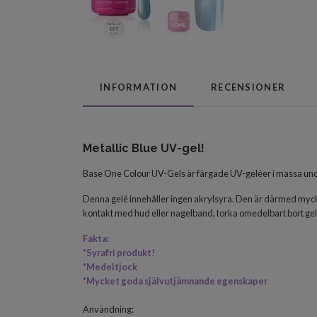
INFORMATION
RECENSIONER
Metallic Blue UV-gel!
Base One Colour UV-Gels är färgade UV-geléer i massa und
Denna gelé innehåller ingen akrylsyra. Den är därmed mycke
kontakt med hud eller nagelband, torka omedelbart bort ge
Fakta:
*Syrafri produkt!
*Medeltjock
*Mycket goda självutjämnande egenskaper
Användning: