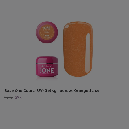
Base One Colour UV-Gel 5g neon, 25 Orange Juice
95 kr
29 kr