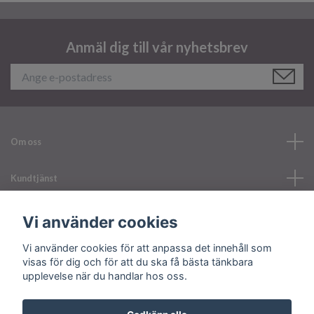
Anmäl dig till vår nyhetsbrev
Om oss
Kundtjänst
Läs mer
Vi använder cookies
Vi använder cookies för att anpassa det innehåll som
Sociala medier
visas för dig och för att du ska få bästa tänkbara
upplevelse när du handlar hos oss.