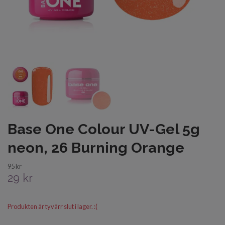
Base One Colour UV-Gel 5g
neon, 26 Burning Orange
95 kr
29 kr
Produkten är tyvärr slut i lager. :(