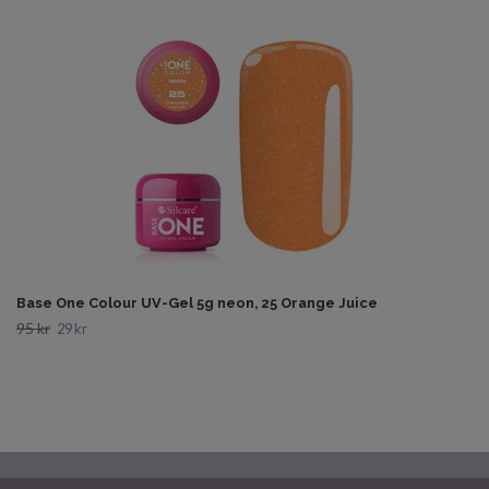
Base One Colour UV-Gel 5g neon, 25 Orange Juice
95 kr
29 kr