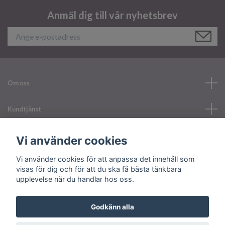
Anmäl dig till vår nyhetsbrev
Om oss
Kundtjänst
Läs mer
Vi använder cookies
Vi använder cookies för att anpassa det innehåll som
Sociala medier
visas för dig och för att du ska få bästa tänkbara
upplevelse när du handlar hos oss.
Godkänn alla