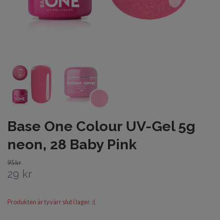
Base One Colour UV-Gel 5g
neon, 28 Baby Pink
95 kr
29 kr
Produkten är tyvärr slut i lager. :(