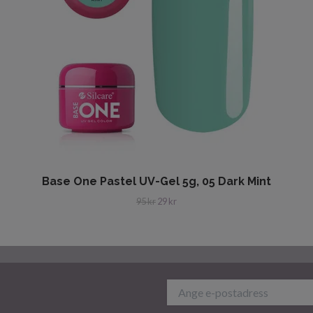
e
Base One Pastel UV-Gel 5g, 05 Dark Mint
95 kr
29 kr