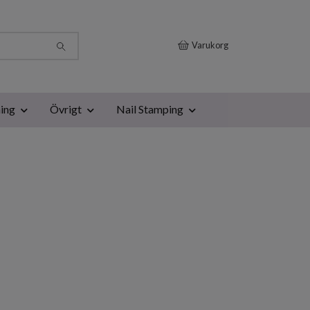
Varukorg
ing
Övrigt
Nail Stamping