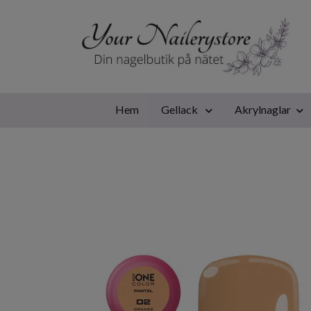
Hem
Gellack
Akrylnaglar