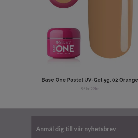
Base One Pastel UV-Gel 5g, 02 Orang
95 kr
29 kr
Anmäl dig till vår nyhetsbrev