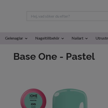
Gelenaglar
Nageltillbehör
Nailart
Utrustn
Base One - Pastel