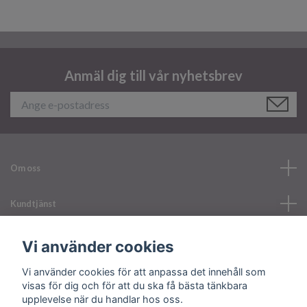
Anmäl dig till vår nyhetsbrev
Om oss
Kundtjänst
Läs mer
Vi använder cookies
Vi använder cookies för att anpassa det innehåll som
Sociala medier
visas för dig och för att du ska få bästa tänkbara
upplevelse när du handlar hos oss.