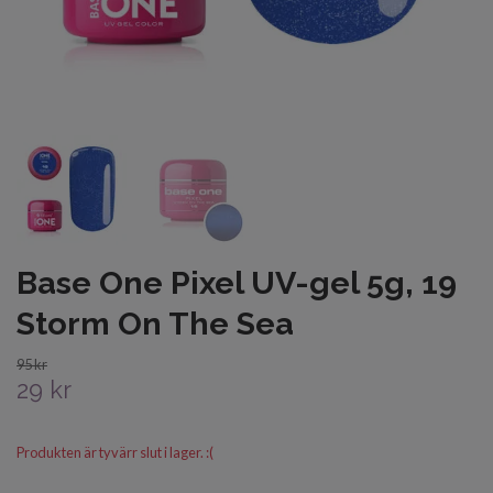
Base One Pixel UV-gel 5g, 19
Storm On The Sea
95 kr
29 kr
Produkten är tyvärr slut i lager. :(