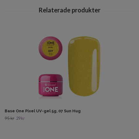
Base One Pixel UV-gel 5g, 07 Sun Hug
95 kr
29 kr