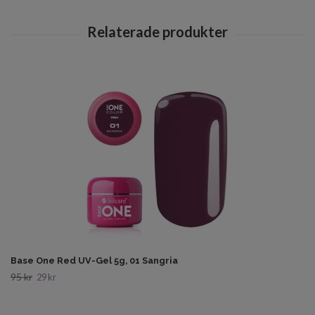
Base One Red UV-Gel 5g, 01 Sangria
95 kr
29 kr