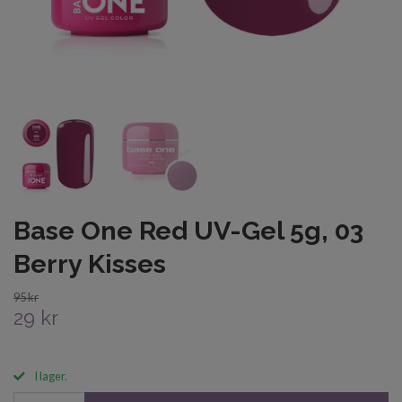
Base One Red UV-Gel 5g, 03
Berry Kisses
95 kr
29 kr
I lager.