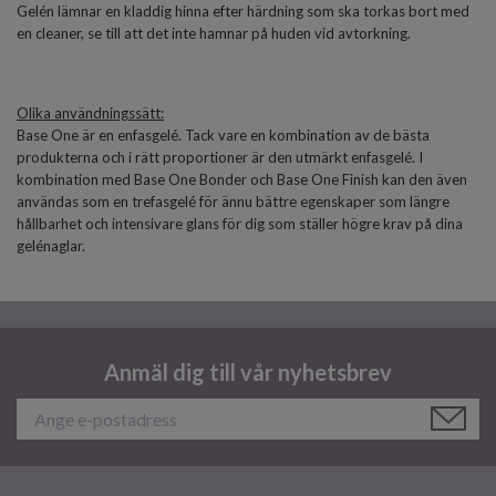
Gelén lämnar en kladdig hinna efter härdning som ska torkas bort med
en cleaner, se till att det inte hamnar på huden vid avtorkning.
Olika användningssätt:
Base One är en enfasgelé. Tack vare en kombination av de bästa
produkterna och i rätt proportioner är den utmärkt enfasgelé. I
kombination med Base One Bonder och Base One Finish kan den även
användas som en trefasgelé för ännu bättre egenskaper som längre
hållbarhet och intensivare glans för dig som ställer högre krav på dina
gelénaglar.
Anmäl dig till vår nyhetsbrev