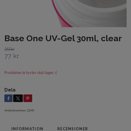
Base One UV-Gel 30ml, clear
255 kr
77 kr
Produkten är tyvärr slut i lager. :(
Dela
Artikelnummer:
2245
INFORMATION
RECENSIONER