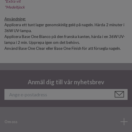
*
Extra vit
*Medeltjock
Användning:
Applicera ett tunt lager genomskinlig gelé på nageln. Härda 2 minuter i
36W UV-lampa.
Applicera Base One Bianco på den franska kanten, härda i en 36W UV-
lampa i 2 min. Upprepa igen om det behövs.
Använd Base One Clear eller Base One Finish för att försegla nageln.
Anmäl dig till vår nyhetsbrev
Om oss