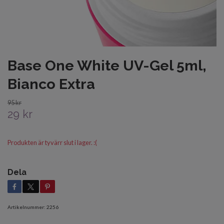
Base One White UV-Gel 5ml,
Bianco Extra
95 kr
29 kr
Produkten är tyvärr slut i lager. :(
Dela
Artikelnummer:
2256