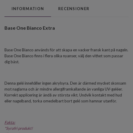
INFORMATION
RECENSIONER
Base One Bianco Extra
Base One Bianco används för att skapa en vacker fransk kant på nageln.
Base One Bianco finns i flera olika nyanser, välj den vithet som passar
dig bäst.
Denna gelé innehåller ingen akrylsyra. Den är därmed mycket skonsam
mot naglarna och är mindre allergiframkallande än vanliga UV-geléer.
Korrekt applicering är ändå av största vikt. Undvik kontakt med hud
eller nagelband, torka omedelbart bort gelé som hamnar utanför.
Fakta:
*
Syrafri produkt!