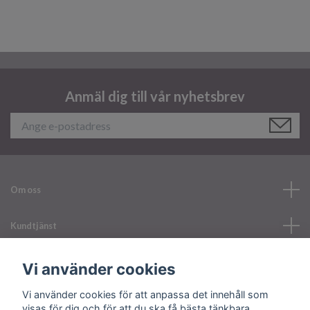
Anmäl dig till vår nyhetsbrev
Om oss
Kundtjänst
Läs mer
Vi använder cookies
Vi använder cookies för att anpassa det innehåll som
Sociala medier
visas för dig och för att du ska få bästa tänkbara