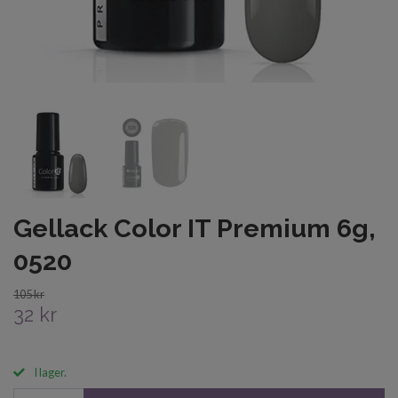
Gellack Color IT Premium 6g,
0520
105 kr
32 kr
I lager.