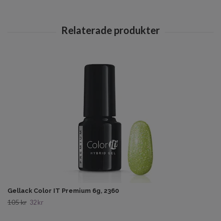
Gellack Color IT Premium 6g, 2360
105 kr
32 kr