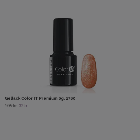
Gellack Color IT Premium 6g, 2380
105 kr
32 kr