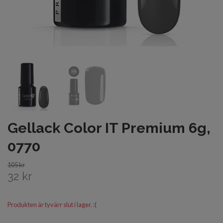
Gellack Color IT Premium 6g,
0770
105 kr
32 kr
Produkten är tyvärr slut i lager. :(