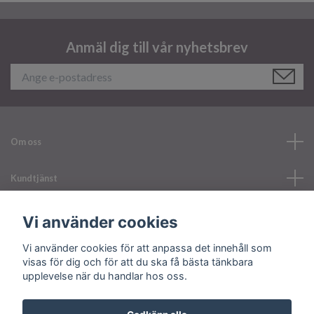
Anmäl dig till vår nyhetsbrev
Om oss
Kundtjänst
Läs mer
Vi använder cookies
Vi använder cookies för att anpassa det innehåll som
Sociala medier
visas för dig och för att du ska få bästa tänkbara
upplevelse när du handlar hos oss.