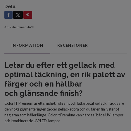
Dela
Artikelnummer:
4662
INFORMATION
RECENSIONER
Letar du efter
ett gellack med
optimal
täckning, en rik palett av
färger och en
hållbar
och
glänsande finish?
Color IT Premium är ett smidigt, följsamt och lättarbetat gellack. Tack vare
den höga pigmenteringen täcker gellacket bra och du får en fin lyster på
naglarna som håller länge. Color It Premium kan härdas i både UV-lampor
och kombinerade UV/LED-lampor.