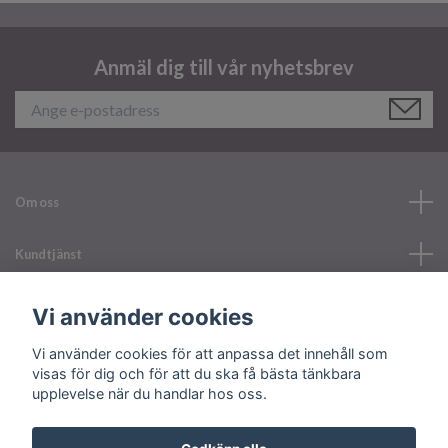
Anmäl dig till vår nyhetsbrev
Om oss
Kundtjänst
Läs mer
Vi använder cookies
Vi använder cookies för att anpassa det innehåll som
Sociala medier
visas för dig och för att du ska få bästa tänkbara
upplevelse när du handlar hos oss.