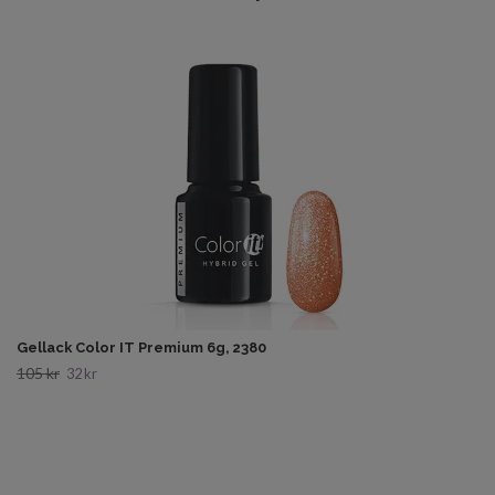
Gellack Color IT Premium 6g, 2380
105 kr
32 kr