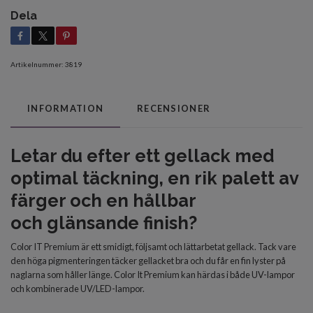
Dela
Artikelnummer:
3819
INFORMATION
RECENSIONER
Letar du efter
ett gellack med
optimal
täckning, en rik palett av
färger och en
hållbar
och
glänsande finish?
Color IT Premium är ett smidigt, följsamt och lättarbetat gellack. Tack vare
den höga pigmenteringen täcker gellacket bra och du får en fin lyster på
naglarna som håller länge. Color It Premium kan härdas i både UV-lampor
och kombinerade UV/LED-lampor.