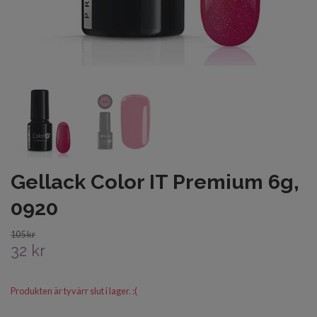
Gellack Color IT Premium 6g,
0920
105 kr
32 kr
Produkten är tyvärr slut i lager. :(