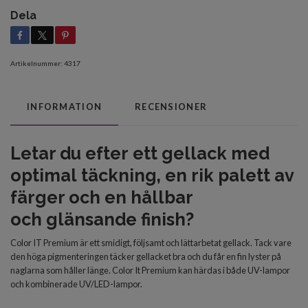
Dela
Artikelnummer:
4317
INFORMATION
RECENSIONER
Letar du efter
ett gellack med
optimal
täckning, en rik palett av
färger och en
hållbar
och
glänsande finish?
Color IT Premium är ett smidigt, följsamt och lättarbetat gellack. Tack vare
den höga pigmenteringen täcker gellacket bra och du får en fin lyster på
naglarna som håller länge. Color It Premium kan härdas i både UV-lampor
och kombinerade UV/LED-lampor.