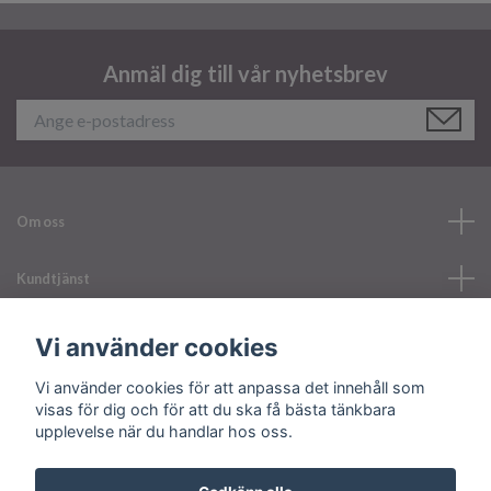
Anmäl dig till vår nyhetsbrev
Om oss
Kundtjänst
Läs mer
Vi använder cookies
Vi använder cookies för att anpassa det innehåll som
Sociala medier
visas för dig och för att du ska få bästa tänkbara
upplevelse när du handlar hos oss.