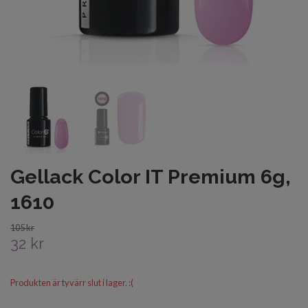
Gellack Color IT Premium 6g,
1610
105 kr
32 kr
Produkten är tyvärr slut i lager. :(