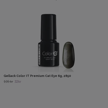
Gellack Color IT Premium Cat Eye 6g, 2850
105 kr
32 kr