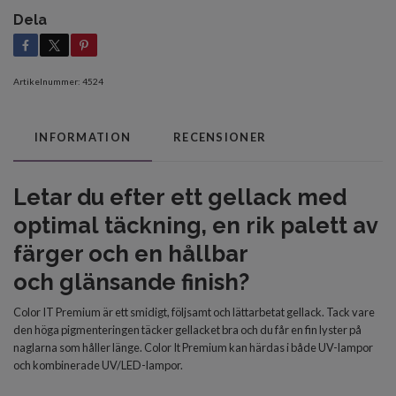
Dela
Artikelnummer:
4524
INFORMATION
RECENSIONER
Letar du efter
ett gellack med
optimal
täckning, en rik palett av
färger och en
hållbar
och
glänsande finish?
Color IT Premium är ett smidigt, följsamt och lättarbetat gellack. Tack vare
den höga pigmenteringen täcker gellacket bra och du får en fin lyster på
naglarna som håller länge. Color It Premium kan härdas i både UV-lampor
och kombinerade UV/LED-lampor.