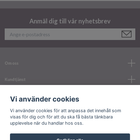
Anmäl dig till vår nyhetsbrev
Om oss
Kundtjänst
Läs mer
Vi använder cookies
Vi använder cookies för att anpassa det innehåll som
Sociala medier
visas för dig och för att du ska få bästa tänkbara
upplevelse när du handlar hos oss.