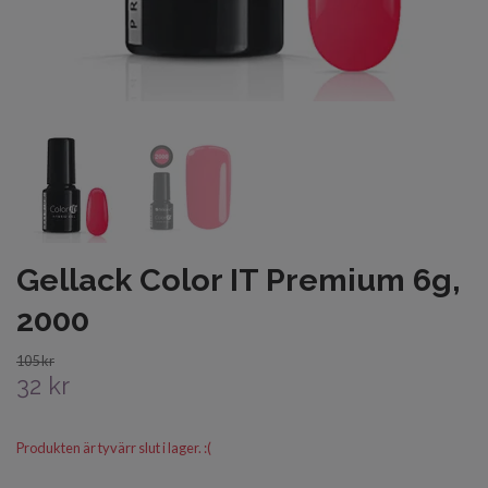
Gellack Color IT Premium 6g,
2000
105 kr
32 kr
Produkten är tyvärr slut i lager. :(