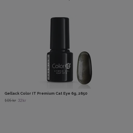
Gellack Color IT Premium Cat Eye 6g, 2850
105 kr
32 kr