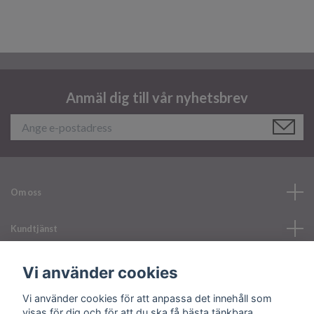
Anmäl dig till vår nyhetsbrev
Om oss
Kundtjänst
Läs mer
Vi använder cookies
Vi använder cookies för att anpassa det innehåll som
Sociala medier
visas för dig och för att du ska få bästa tänkbara