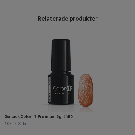
Gellack Color IT Premium 6g, 2380
105 kr
32 kr