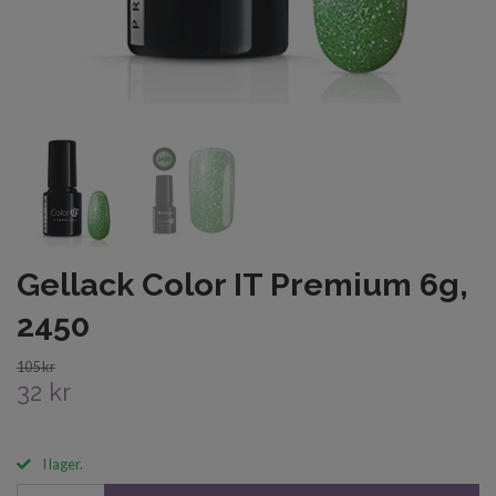
Gellack Color IT Premium 6g,
2450
105 kr
32 kr
I lager.