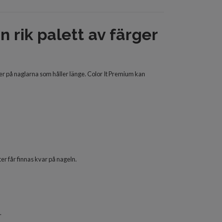
n rik palett av färger
ter på naglarna som håller länge. Color It Premium kan
ter får finnas kvar på nageln.
.