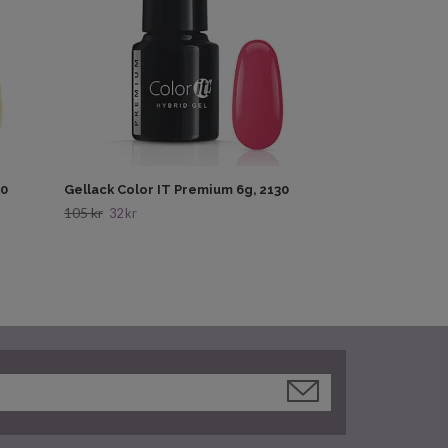
60
Gellack Color IT Premium 6g, 2130
105 kr
32 kr