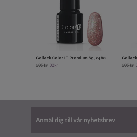
Gellack Color IT Premium 6g, 2480
Gellack
105 kr
105 kr
32 kr
Anmäl dig till vår nyhetsbrev