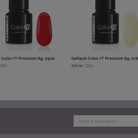
 Color IT Premium 6g, 2920
Gellack Color IT Premium 6g, 17
105 kr
32 kr
32 kr