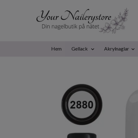
Hem
Gellack
Akrylnaglar