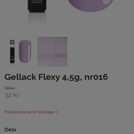
Gellack Flexy 4,5g, nr016
105 kr
32 kr
Produkten är tyvärr slut i lager. :(
Dela