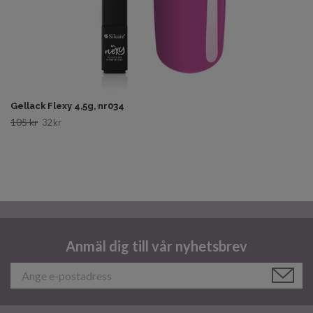
Gellack Flexy 4,5g, nr034
105 kr
32 kr
Anmäl dig till vår nyhetsbrev