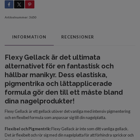
Artikelnummer:
3650
INFORMATION
RECENSIONER
Flexy Gellack är det ultimata
alternativet för en fantastisk och
hållbar manikyr. Dess elastiska,
pigmentrika och lättapplicerade
formula gör den till ett måste bland
dina nagelprodukter!
Flexy Gellack är ett gellack utöver det vanliga med intensiv pigmentering
och en flexibel formula som anpassar sig till din nagelplatta.
Flexibel och Pigmentrik:
Flexy Gellack är inte som ditt vanliga gellack.
Det är flexibelt och rör sig med din nagelplatta för att förhindra sprickor och