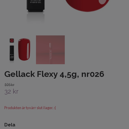
Gellack Flexy 4,5g, nr026
105 kr
32 kr
Produkten är tyvärr slut i lager. :(
Dela