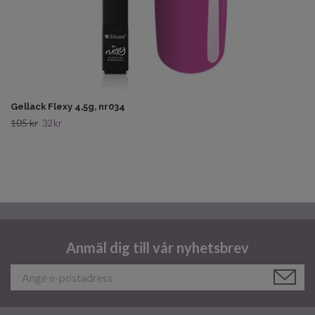
Gellack Flexy 4,5g, nr034
105 kr
32 kr
Anmäl dig till vår nyhetsbrev