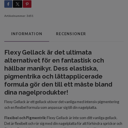
Artikelnummer:
3651
INFORMATION
RECENSIONER
Flexy Gellack är det ultimata
alternativet för en fantastisk och
hållbar manikyr. Dess elastiska,
pigmentrika och lättapplicerade
formula gör den till ett måste bland
dina nagelprodukter!
Flexy Gellack är ett gellack utöver det vanliga med intensiv pigmentering
och en flexibel formula som anpassar sig till din nagelplatta.
Flexibel och Pigmentrik:
Flexy Gellack är inte som ditt vanliga gellack.
Det är flexibelt och rör sig med din nagelplatta för att förhindra sprickor och