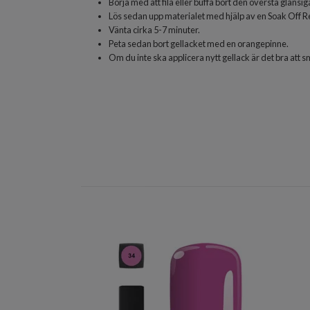
Börja med att fila eller buffa bort den översta glansi
Lös sedan upp materialet med hjälp av en Soak Off Re
Vänta cirka 5-7 minuter.
Peta sedan bort gellacket med en orangepinne.
Om du inte ska applicera nytt gellack är det bra att 