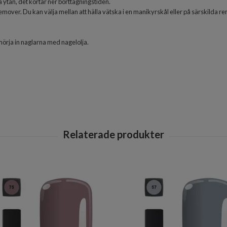
ga ytan, det kortar ner borttagningstiden.
mover. Du kan välja mellan att hälla vätska i en manikyrskål eller på särskilda 
smörja in naglarna med nagelolja.