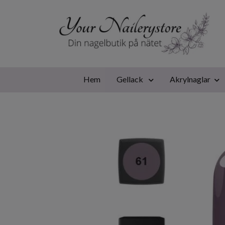
Hem
Gellack
Akrylnaglar