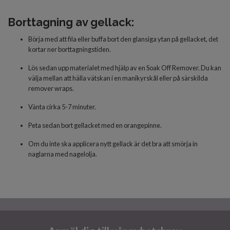
Borttagning av gellack:
Börja med att fila eller buffa bort den glansiga ytan på gellacket, det
kortar ner borttagningstiden.
Lös sedan upp materialet med hjälp av en Soak Off Remover. Du kan
välja mellan att hälla vätskan i en manikyrskål eller på särskilda
remover wraps.
Vänta cirka 5-7 minuter.
Peta sedan bort gellacket med en orangepinne.
Om du inte ska applicera nytt gellack är det bra att smörja in
naglarna med nagelolja.