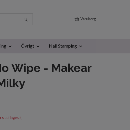
Varukorg
ing
Övrigt
Nail Stamping
o Wipe - Makear
Milky
lut i lager. :(