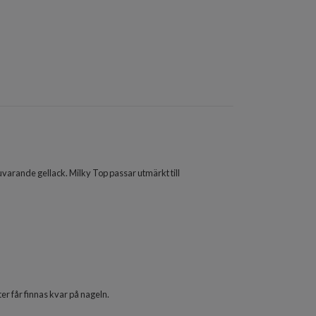
uvarande gellack. Milky Top passar utmärkt till
ter får finnas kvar på nageln.