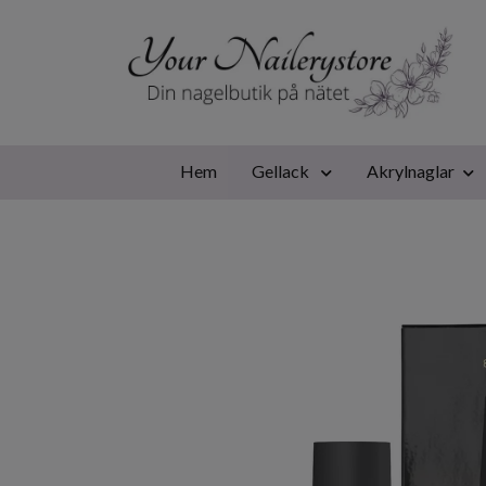
Hem
Gellack
Akrylnaglar