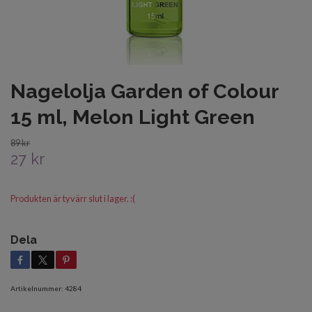
Nagelolja Garden of Colour
15 ml, Melon Light Green
89 kr
27 kr
Produkten är tyvärr slut i lager. :(
Dela
Artikelnummer:
4284