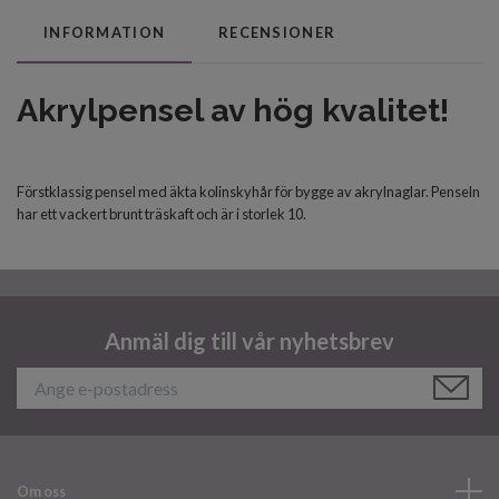
INFORMATION
RECENSIONER
Akrylpensel av hög kvalitet!
Förstklassig pensel med äkta kolinskyhår för bygge av akrylnaglar. Penseln
har ett vackert brunt träskaft och är i storlek 10.
Anmäl dig till vår nyhetsbrev
Om oss