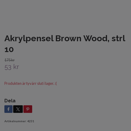
Akrylpensel Brown Wood, strl
10
175 kr
53 kr
Produkten är tyvärr slut i lager. :(
Dela
Artikelnummer:
4231