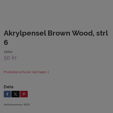
Akrylpensel Brown Wood, strl
6
165 kr
50 kr
Produkten är tyvärr slut i lager. :(
Dela
Artikelnummer:
4229