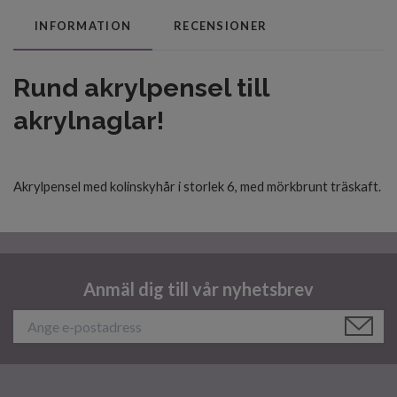
INFORMATION
RECENSIONER
Rund akrylpensel till
akrylnaglar!
Akrylpensel med kolinskyhår i storlek 6, med mörkbrunt träskaft.
Anmäl dig till vår nyhetsbrev