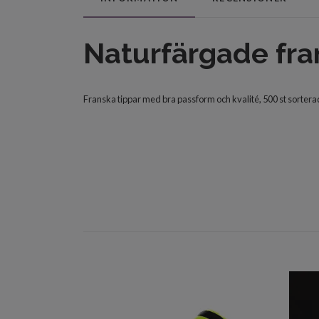
Naturfärgade fra
Franska tippar med bra passform och kvalité, 500 st sorterad