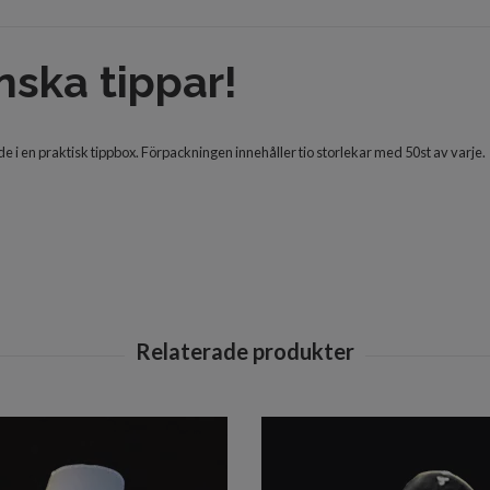
nska tippar!
e i en praktisk tippbox. Förpackningen innehåller tio storlekar med 50st av varje.