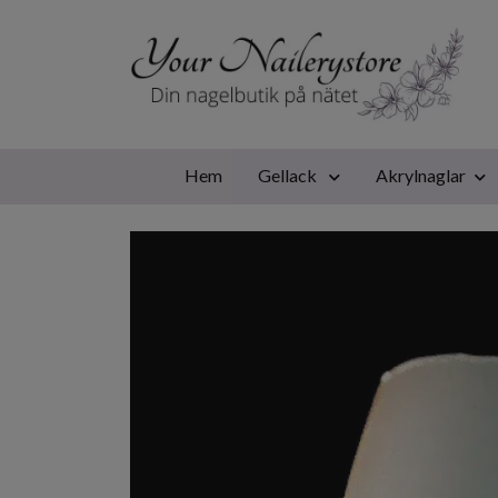
Hem
Gellack
Akrylnaglar