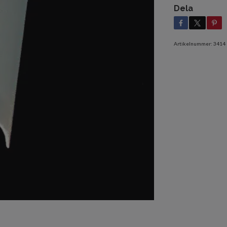
Dela
Artikelnummer:
3414