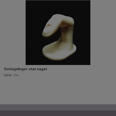
Övningsfinger utan nagel
10 kr
3 kr