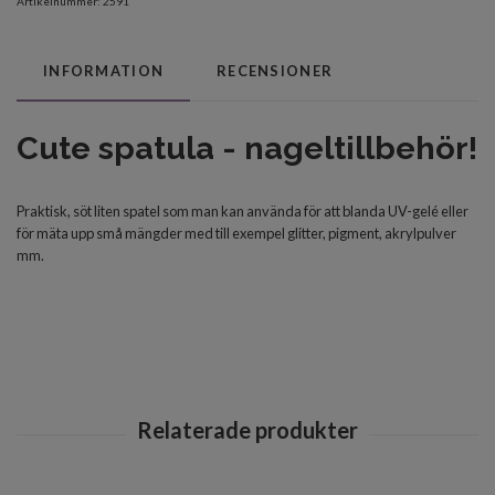
Artikelnummer:
2591
INFORMATION
RECENSIONER
Cute spatula - nageltillbehör!
Praktisk, söt liten spatel som man kan använda för att blanda UV-gelé eller
för mäta upp små mängder med till exempel glitter, pigment, akrylpulver
mm.