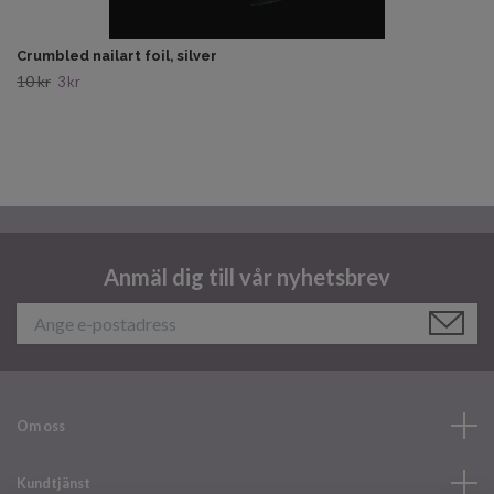
Crumbled nailart foil, silver
10 kr
3 kr
Anmäl dig till vår nyhetsbrev
Om oss
Kundtjänst