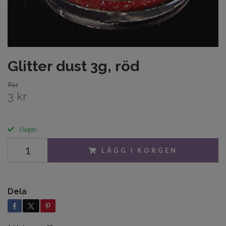
Glitter dust 3g, röd
9 kr
3 kr
I lager.
LÄGG I KORGEN
Dela