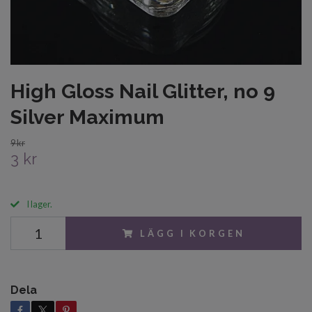
High Gloss Nail Glitter, no 9
Silver Maximum
9 kr
3 kr
I lager.
LÄGG I KORGEN
Dela