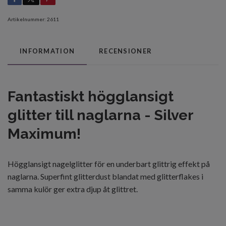
Artikelnummer:
2611
INFORMATION
RECENSIONER
Fantastiskt högglansigt
glitter till naglarna - Silver
Maximum!
Högglansigt nagelglitter för en underbart glittrig effekt på
naglarna. Superfint glitterdust blandat med glitterflakes i
samma kulör ger extra djup åt glittret.