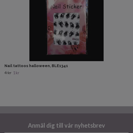
Nail tattoos halloween, BLE1341
4 kr
1 kr
Anmäl dig till vår nyhetsbrev