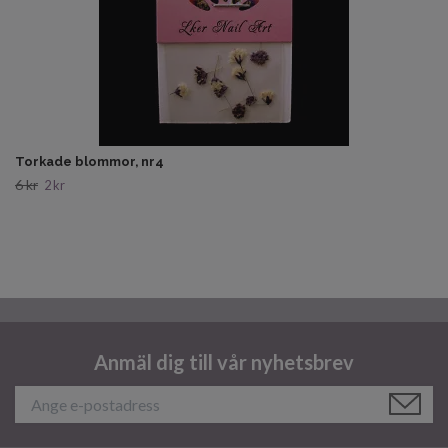
Torkade blommor, nr4
6 kr
2 kr
Anmäl dig till vår nyhetsbrev