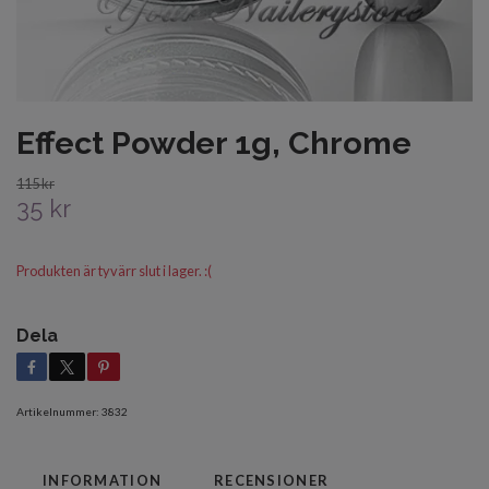
Effect Powder 1g, Chrome
115 kr
35 kr
Produkten är tyvärr slut i lager. :(
Dela
Artikelnummer:
3832
INFORMATION
RECENSIONER