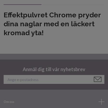
Effektpulvret Chrome pryder
dina naglar med en läckert
kromad yta!
Anmäl dig till vår nyhetsbrev
Om oss