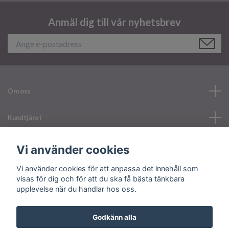
Anmäl dig till vår nyhetsbrev
Om oss
Kundtjänst
Läs mer
Vi använder cookies
Vi använder cookies för att anpassa det innehåll som
Sociala medier
visas för dig och för att du ska få bästa tänkbara
upplevelse när du handlar hos oss.
Godkänn alla