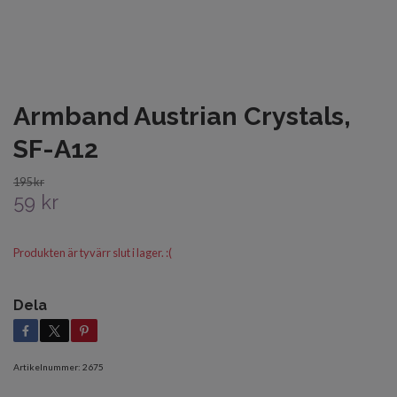
Armband Austrian Crystals,
SF-A12
195 kr
59 kr
Produkten är tyvärr slut i lager. :(
Dela
Artikelnummer:
2675