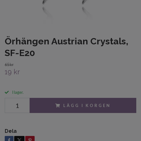
Örhängen Austrian Crystals,
SF-E20
65 kr
19 kr
I lager.
LÄGG I KORGEN
Dela