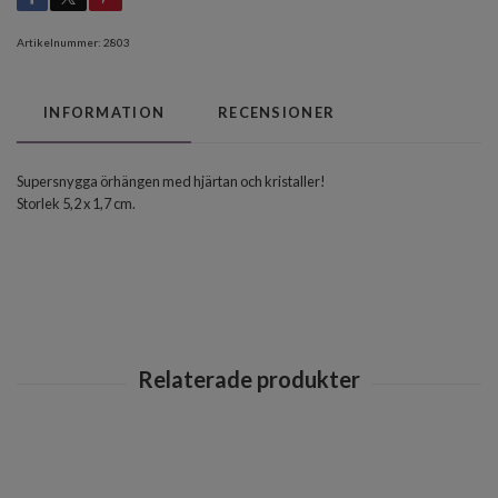
Artikelnummer:
2803
INFORMATION
RECENSIONER
Supersnygga örhängen med hjärtan och kristaller!
Storlek 5,2 x 1,7 cm.