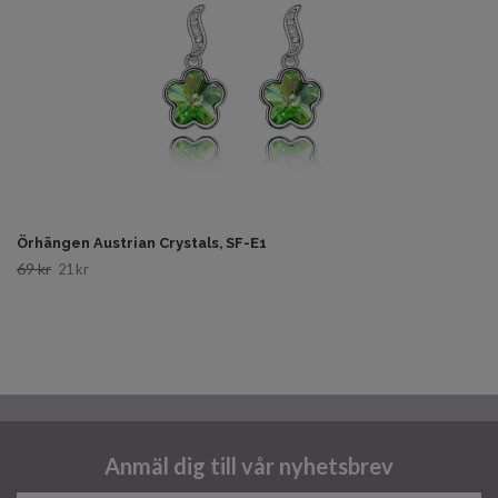
Örhängen Austrian Crystals, SF-E1
69 kr
21 kr
Anmäl dig till vår nyhetsbrev