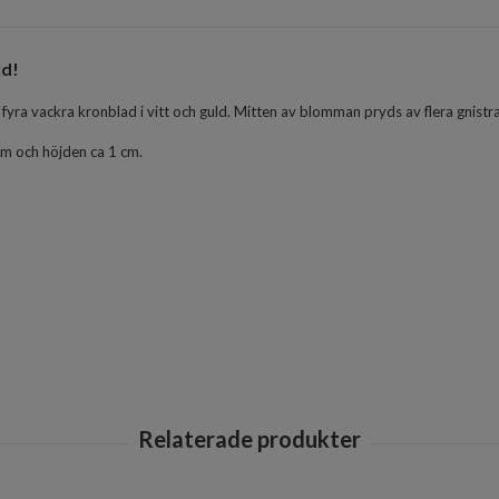
ld!
a vackra kronblad i vitt och guld. Mitten av blomman pryds av flera gnistrand
m och höjden ca 1 cm.