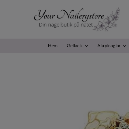
Hem
Gellack
Akrylnaglar