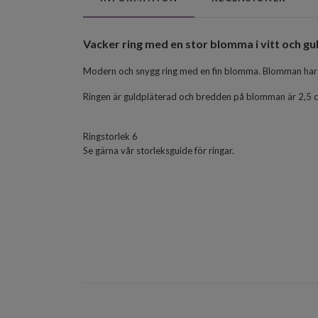
Vacker ring med en stor blomma i vitt och gu
Modern och snygg ring med en fin blomma. Blomman har fyr
Ringen är guldpläterad och bredden på blomman är 2,5 c
Ringstorlek 6
Se gärna vår storleksguide för ringar.