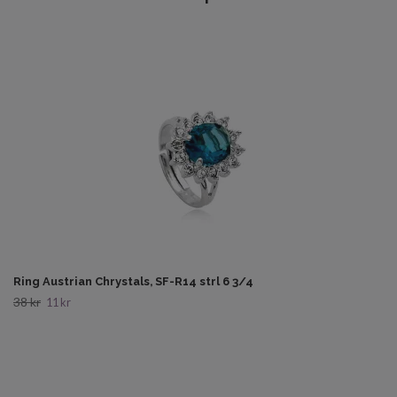
Ring Austrian Chrystals, SF-R14 strl 6 3/4
38 kr
11 kr