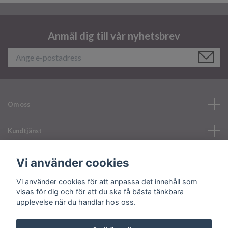
Anmäl dig till vår nyhetsbrev
Om oss
Kundtjänst
Läs mer
Vi använder cookies
Vi använder cookies för att anpassa det innehåll som
Sociala medier
visas för dig och för att du ska få bästa tänkbara
upplevelse när du handlar hos oss.