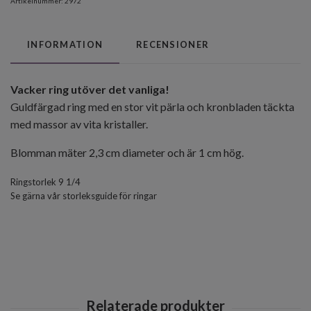
Artikelnummer:
2972
INFORMATION
RECENSIONER
Vacker ring utöver det vanliga!
Guldfärgad ring med en stor vit pärla och kronbladen täckta
med massor av vita kristaller.
Blomman mäter 2,3 cm diameter och är 1 cm hög.
Ringstorlek 9 1/4
Se gärna vår storleksguide för ringar