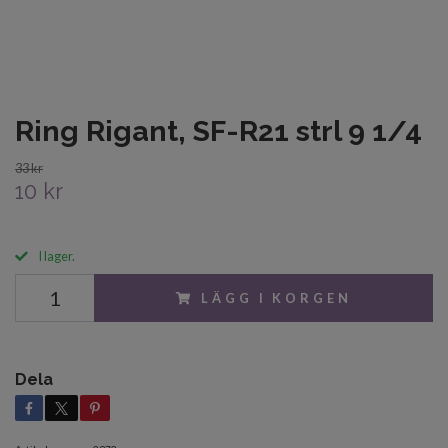
Ring Rigant, SF-R21 strl 9 1/4
33 kr
10 kr
I lager.
LÄGG I KORGEN
Dela