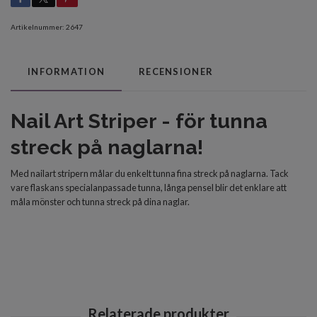
Artikelnummer:
2647
INFORMATION
RECENSIONER
Nail Art Striper - för tunna
streck på naglarna!
Med nailart stripern målar du enkelt tunna fina streck på naglarna. Tack
vare flaskans specialanpassade tunna, långa pensel blir det enklare att
måla mönster och tunna streck på dina naglar.