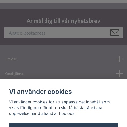
Anmäl dig till vår nyhetsbrev
Om oss
Kundtjänst
Läs mer
Vi använder cookies
Vi använder cookies för att anpassa det innehåll som
Sociala medier
visas för dig och för att du ska få bästa tänkbara
upplevelse när du handlar hos oss.