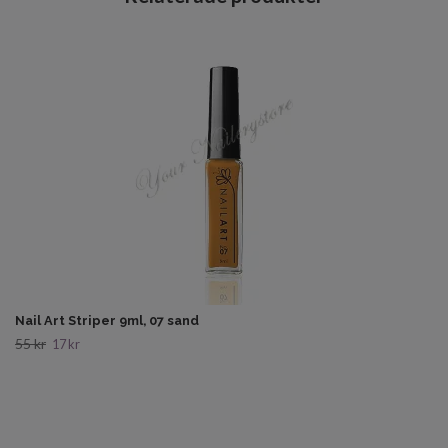
Nail Art Striper 9ml, 07 sand
55 kr
17 kr