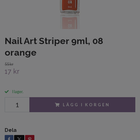
Nail Art Striper 9ml, 08
orange
55 kr
17 kr
I lager.
LÄGG I KORGEN
Dela