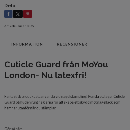
Dela
Artikelnummer:
4345
INFORMATION
RECENSIONER
Cuticle Guard från MoYou
London- Nu latexfri!
Fantastisk produkt att använda vid nagelstämpling! Pensla ett lager Cuticle
Guard på huden runt naglarna för att skapa ett skydd mot nagellack som
hamnar utanför när du stämplar.
Gör så här: