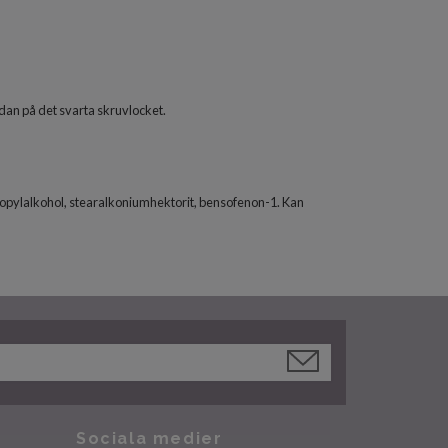
edan på det svarta skruvlocket.
opropylalkohol, stearalkoniumhektorit, bensofenon-1. Kan
Sociala medier