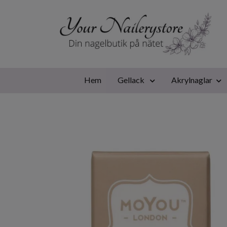
Hem
Gellack
Akrylnaglar