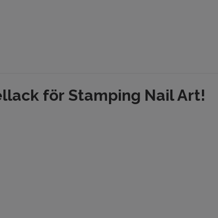
llack för Stamping Nail Art!