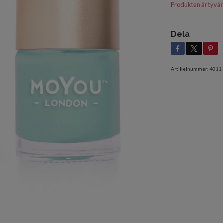
Produkten är tyvärr s
Dela
Artikelnummer:
4011