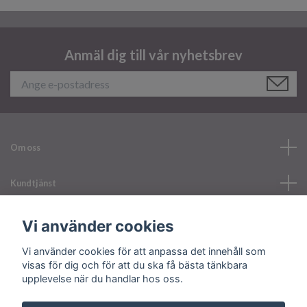
Anmäl dig till vår nyhetsbrev
Om oss
Kundtjänst
Läs mer
Vi använder cookies
Vi använder cookies för att anpassa det innehåll som
Sociala medier
visas för dig och för att du ska få bästa tänkbara
upplevelse när du handlar hos oss.