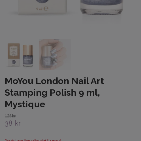
MoYou London Nail Art
Stamping Polish 9 ml,
Mystique
125 kr
38 kr